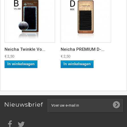
Neicha Twinkle Vo...
Neicha PREMIUM D-...
€ 2,50
€ 2,50
In winkelwagen
In winkelwagen
Nieuwsbrief