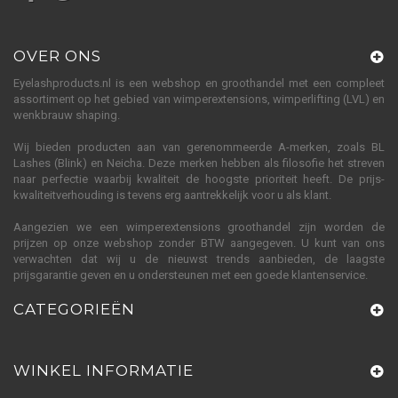
OVER ONS
Eyelashproducts.nl is een webshop en groothandel met een compleet
assortiment op het gebied van wimperextensions, wimperlifting (LVL) en
wenkbrauw shaping.
Wij bieden producten aan van gerenommeerde A-merken, zoals BL
Lashes (Blink) en Neicha. Deze merken hebben als filosofie het streven
naar perfectie waarbij kwaliteit de hoogste prioriteit heeft. De prijs-
kwaliteitverhouding is tevens erg aantrekkelijk voor u als klant.
Aangezien we een wimperextensions groothandel zijn worden de
prijzen op onze webshop zonder BTW aangegeven. U kunt van ons
verwachten dat wij u de nieuwst trends aanbieden, de laagste
prijsgarantie geven en u ondersteunen met een goede klantenservice.
CATEGORIEËN
WINKEL INFORMATIE