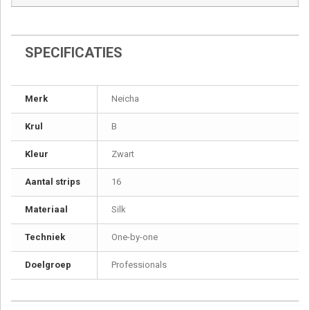
SPECIFICATIES
Merk
Neicha
Krul
B
Kleur
Zwart
Aantal strips
16
Materiaal
Silk
Techniek
One-by-one
Doelgroep
Professionals