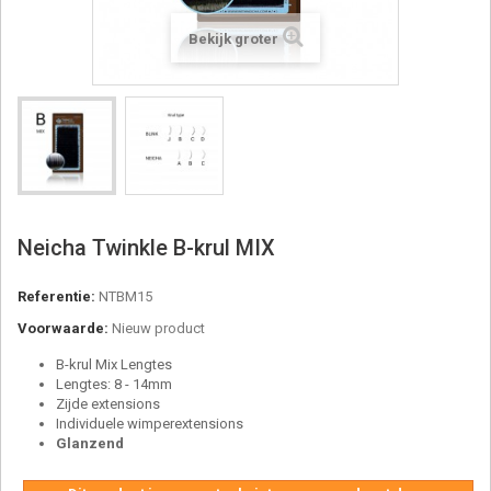
Bekijk groter
Neicha Twinkle B-krul MIX
Referentie:
NTBM15
Voorwaarde:
Nieuw product
B-krul Mix Lengtes
Lengtes: 8 - 14mm
Zijde extensions
Individuele wimperextensions
Glanzend