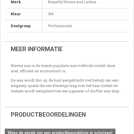
Merk
Beautiful Brows and Lashes
Kleur
Wit
Doelgroep
Professionals
MEER INFORMATIE
Warme wax is de meest populaire wax methode omdat deze
snel, efficiënt en economisch is.
De wax wordt dun op de huid aangebracht met behulp van een
wegwerp spatel die een kleverige laag over het haar creëert en
meteen wordt verwijderd met een papieren of stoffen wax strip.
PRODUCTBEOORDELINGEN
Wees de eerste om een productbeoordeling te schrijven!