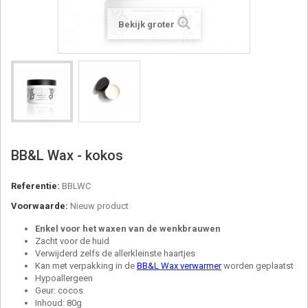
Bekijk groter
BB&L Wax - kokos
Referentie:
BBLWC
Voorwaarde:
Nieuw product
Enkel voor het waxen van de wenkbrauwen
Zacht voor de huid
Verwijderd zelfs de allerkleinste haartjes
Kan met verpakking in de
BB&L Wax verwarmer
worden geplaatst
Hypoallergeen
Geur: cocos
Inhoud: 80g