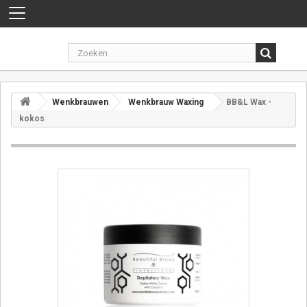
Toggle
navigation
Wenkbrauwen
Wenkbrauw Waxing
BB&L Wax -
kokos