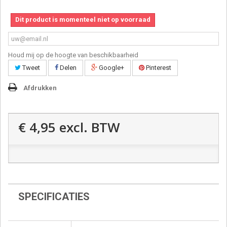
Dit product is momenteel niet op voorraad
Houd mij op de hoogte van beschikbaarheid
Tweet
Delen
Google+
Pinterest
Afdrukken
€ 4,95
excl. BTW
SPECIFICATIES