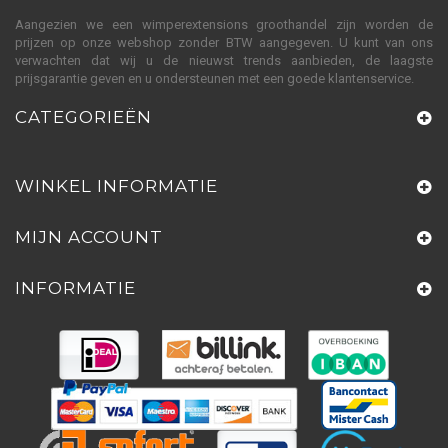
Aangezien we een wimperextensions groothandel zijn worden de
prijzen op onze webshop zonder BTW aangegeven. U kunt van ons
verwachten dat wij u de nieuwst trends aanbieden, de laagste
prijsgarantie geven en u ondersteunen met een goede klantenservice.
CATEGORIEËN
WINKEL INFORMATIE
MIJN ACCOUNT
INFORMATIE